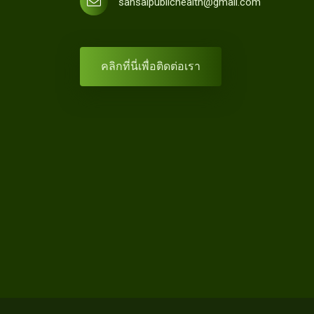
sansaipublichealth@gmail.com
คลิกที่นี่เพื่อติดต่อเรา