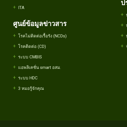
ป
ITA
ศูนย์ข้อมูลข่าวสาร
โรคไม่ติดต่อเรื้อรัง (NCDs)
โรคติดต่อ (CD)
ระบบ CMBIS
แอพลิเคชั่น smart อสม.
ระบบ HDC
3 หมอรู้จักคุณ