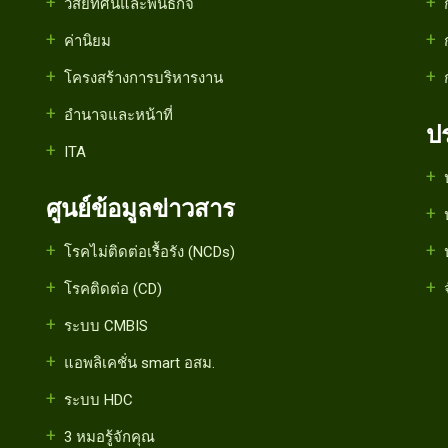
วิสัยทัศน์และพันธกิจ
ค่านิยม
โครงสร้างการบริหารงาน
อำนาจและหน้าที่
ป
ITA
ศูนย์ข้อมูลข่าวสาร
โรคไม่ติดต่อเรื้อรัง (NCDs)
โรคติดต่อ (CD)
ระบบ CMBIS
แอพลิเคชั่น smart อสม.
ระบบ HDC
3 หมอรู้จักคุณ