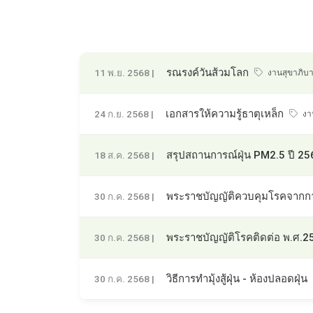
รณรงค์วันส้วมโลก
11 พ.ย. 2568 |
งานสุขาภิบา
เอกสารให้ความรู้ธาตุเหล็ก
24 ก.ย. 2568 |
งาน
สรุปสถานการณ์ฝุ่น PM2.5 ปี 25
18 ส.ค. 2568 |
พระราชบัญญัติควบคุมโรคจากกา
30 ก.ค. 2568 |
พระราชบัญญัติโรคติดต่อ พ.ศ.2
30 ก.ค. 2568 |
วิธีการทำมุ้งสู้ฝุ่น - ห้องปลอดฝุ่น
30 ก.ค. 2568 |