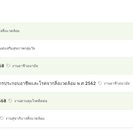
ลสิ่งแวดล้อม
ส่งเสริมสุขภาพกลุ่มวัย
68
งานอาชีวอนามัย
รประกอบอาชีพและโรคจากสิ่งเเวดล้อม พ.ศ.2562
งานอาชีวอนามัย
568
งานควบคุมโรคติดต่อ
งานสุขาภิบาลสิ่งแวดล้อม