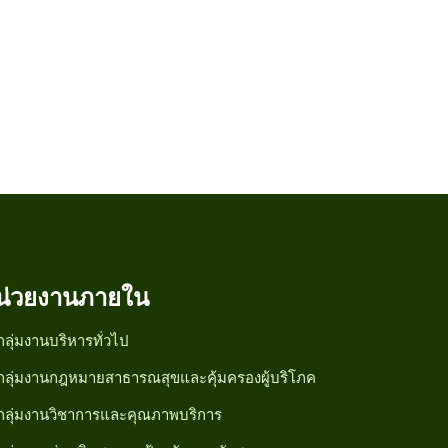
น่วยงานภายใน
กลุ่มงานบริหารทั่วไป
กลุ่มงานกฎหมายสาธารณสุขและคุ้มครองผู้บริโภค
กลุ่มงานวิชาการและคุณภาพบริการ